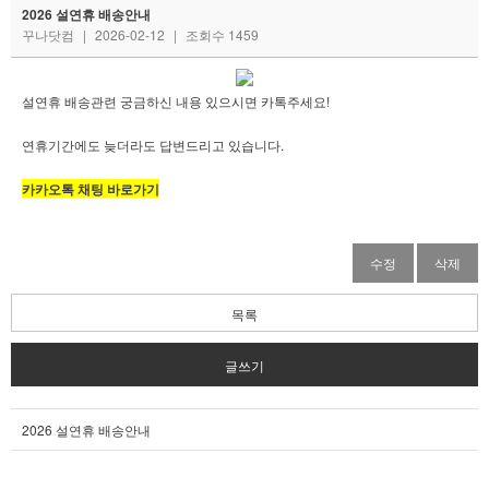
2026 설연휴 배송안내
꾸나닷컴
|
2026-02-12
|
조회수 1459
설연휴 배송관련 궁금하신 내용 있으시면 카톡주세요!
연휴기간에도 늦더라도 답변드리고 있습니다.
카카오톡 채팅 바로가기
수정
삭제
목록
글쓰기
2026 설연휴 배송안내