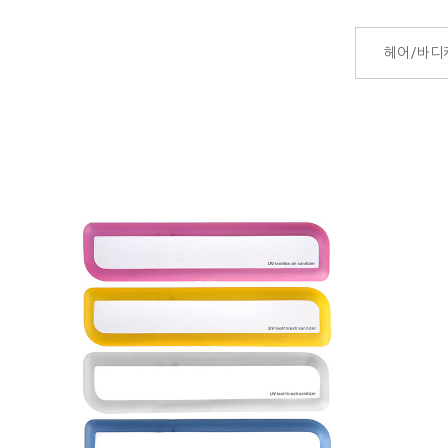
헤어/바디