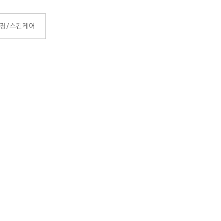
징/스킨케어