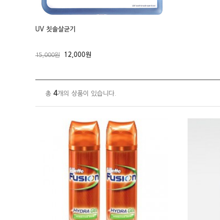
UV 칫솔살균기
12,000원
15,000원
4
총
개의 상품이 있습니다.