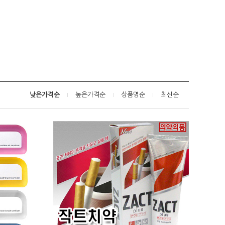
낮은가격순
높은가격순
상품명순
최신순