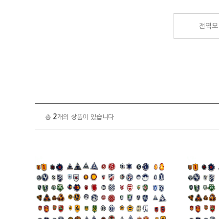
전역모
2
총
개의 상품이 있습니다.