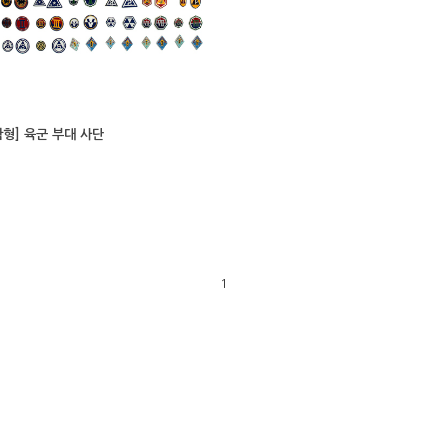
착형] 육군 부대 사단
1