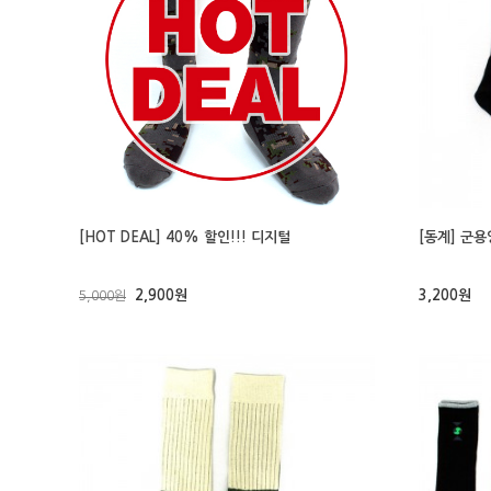
[HOT DEAL] 40% 할인!!! 디지털
[동계] 군
2,900원
3,200원
5,000원