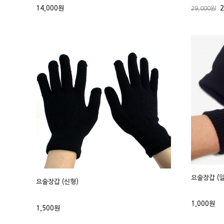
14,000원
2
29,000원
요술장갑 (
요술장갑 (신형)
1,000원
1,500원