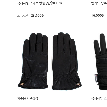
극세사털 스마트 방한장갑[NEOPR
뱅키드 방수
23,000원
16,000원
27,000원
외출용 가죽장갑
극세사털 스