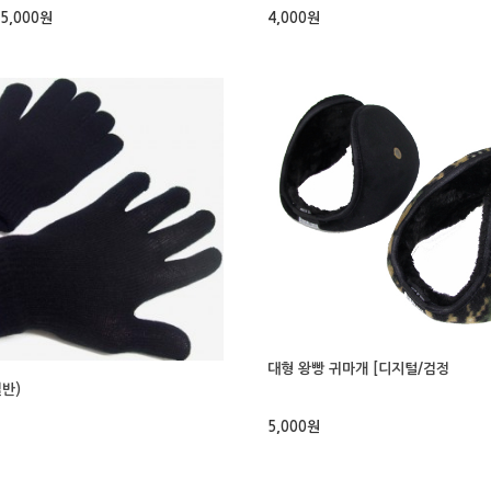
5,000원
4,000원
대형 왕빵 귀마개 [디지털/검정
일반)
5,000원