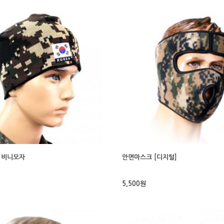
 비니모자
안면마스크 [디지털]
5,500원