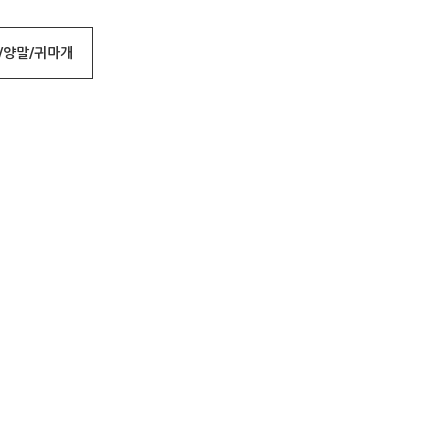
/양말/귀마개