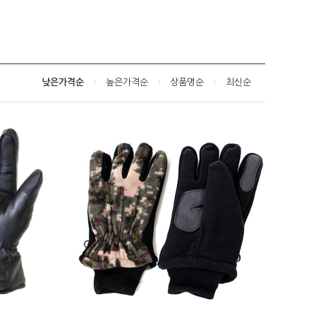
낮은가격순
높은가격순
상품명순
최신순