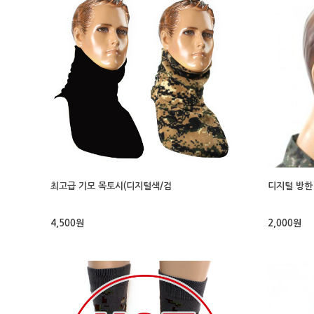
최고급 기모 목토시(디지털색/검
디지털 방한
4,500원
2,000원