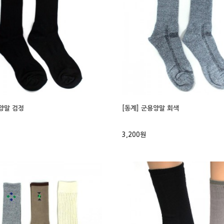
용양말 검정
[동계] 군용양말 회색
3,200원