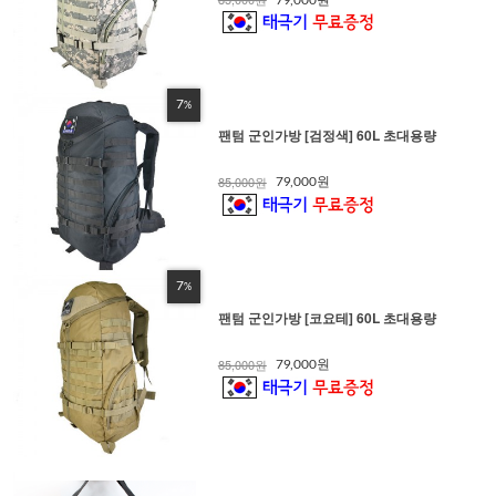
7
%
팬텀 군인가방 [검정색] 60L 초대용량
85,000원
79,000원
7
%
팬텀 군인가방 [코요테] 60L 초대용량
85,000원
79,000원