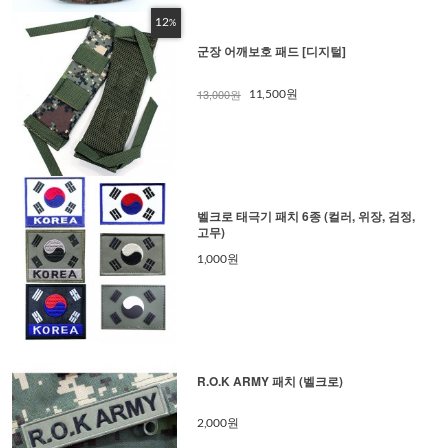
12
%
군장 어깨보호 패드 [디지털]
13,000원
11,500원
벨크로 태극기 패치 6종 (컬러, 위장, 검정,
고무)
1,000원
R.O.K ARMY 패치 (벨크로)
2,000원