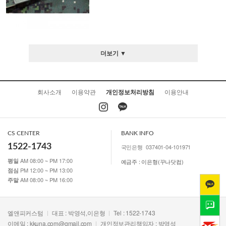
더보기 ▼
회사소개
이용약관
개인정보처리방침
이용안내
CS CENTER
BANK INFO
1522-1743
국민은행
037401-04-101971
AM 08:00 ~ PM 17:00
평일
예금주 : 이은형(꾸나닷컴)
PM 12:00 ~ PM 13:00
점심
AM 08:00 ~ PM 16:00
주말
엘앤피커스텀
대표 : 박영석,이은형
Tel : 1522-1743
이메일 :
kkuna.com@gmail.com
개인정보관리책임자 : 박영석