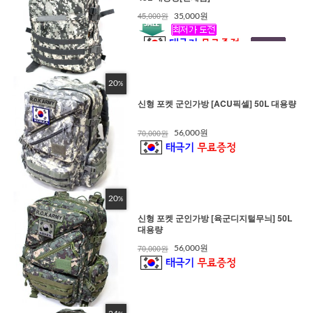
45,000원
35,000원
20
%
신형 포켓 군인가방 [ACU픽셀] 50L 대용량
70,000원
56,000원
20
%
신형 포켓 군인가방 [육군디지털무늬] 50L
대용량
70,000원
56,000원