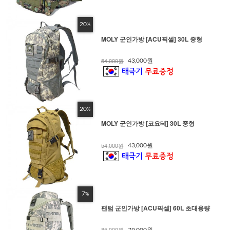
20
%
MOLY 군인가방 [ACU픽셀] 30L 중형
54,000원
43,000원
20
%
MOLY 군인가방 [코요테] 30L 중형
54,000원
43,000원
7
%
팬텀 군인가방 [ACU픽셀] 60L 초대용량
85,000원
79,000원