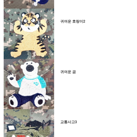
귀여운 호랑이2
귀여운 곰
교통사고3