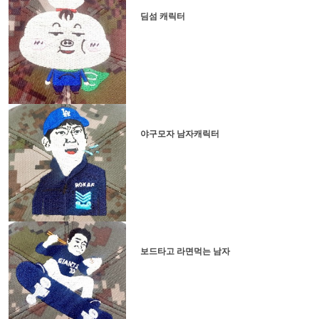
딤섬 캐릭터
야구모자 남자캐릭터
보드타고 라면먹는 남자