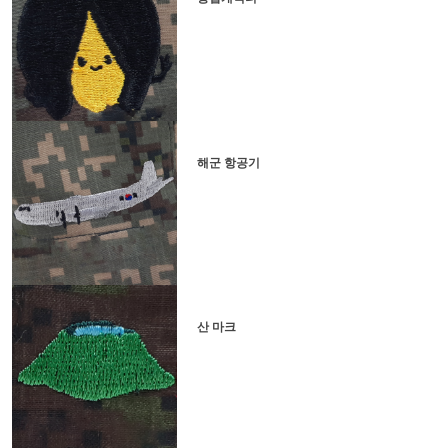
해군 항공기
산 마크