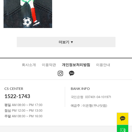
더보기 ▼
회사소개
이용약관
개인정보처리방침
이용안내
CS CENTER
BANK INFO
1522-1743
국민은행
037401-04-101971
AM 08:00 ~ PM 17:00
평일
예금주 : 이은형(꾸나닷컴)
PM 12:00 ~ PM 13:00
점심
AM 08:00 ~ PM 16:00
주말