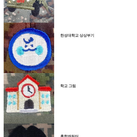
한성대학교 상상부기
학교 그림
홍합캐릭터